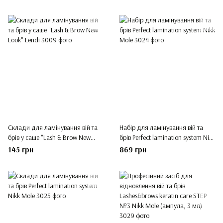
Склади для ламінування вій та
Набір для ламінування вій та
брів у саше "Lash & Brow New
брів Perfect lamination system Nikk
Look" Lendi
Mole
145 грн
869 грн