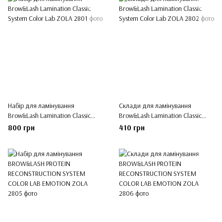
Набір для ламінування
Склади для ламінування
Brow&Lash Lamination Classic
Brow&Lash Lamination Classic
System Color Lab ZOLA
System Color Lab ZOLA
800 грн
410 грн