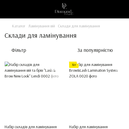
Каталог
Ламінування вій
Склади для ламінування
Склади для ламінування
Фільтр
За популярністю
Хіт
Набір складів для ламінування
Набір для ламінування