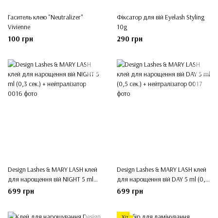
Гаситель клею "Neutralizer"
Фіксатор для вій Eyelash Styling
Vivienne
10g
100 грн
290 грн
Design Lashes & MARY LASH клей
Design Lashes & MARY LASH клей
для нарощення вій NIGHT 5 ml
для нарощення вій DAY 5 ml (0,5
(0,3 сек.) + нейтралізатор
сек.) + нейтралізатор
699 грн
699 грн
Хіт