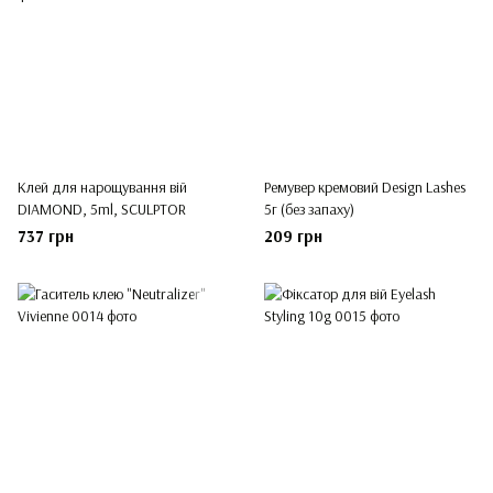
Клей для нарощування вій
Ремувер кремовий Design Lashes
DIAMOND, 5ml, SCULPTOR
5г (без запаху)
737 грн
209 грн