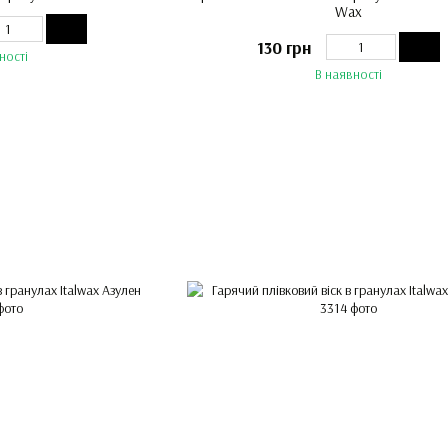
Wax
130 грн
ності
В наявності