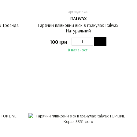
Артикул: 3340
ITALWAX
ax Троянда
Гарячий плівковий віск в гранулах Italwax
Натуральний
100 грн
В наявності