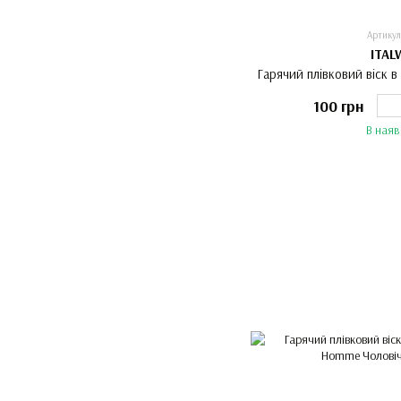
Артикул
ITAL
Гарячий плівковий віск в
100 грн
В наяв