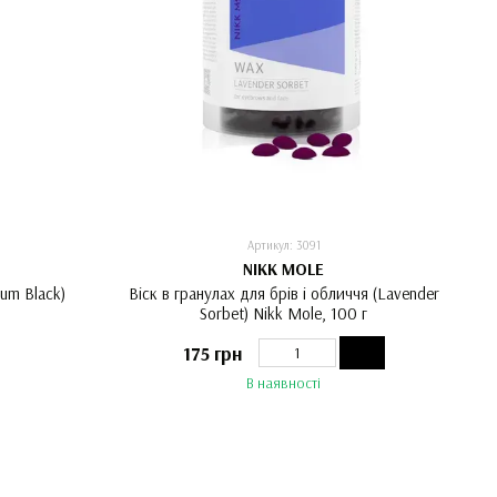
Артикул: 3091
NIKK MOLE
num Black)
Віск в гранулах для брів і обличчя (Lavender
Sorbet) Nikk Mole, 100 г
175 грн
В наявності