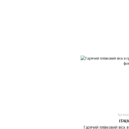
Артикул
ITAL
Гарячий плівковий віск в