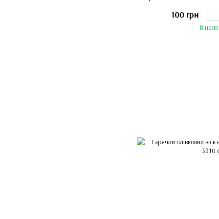
100 грн
В наяв