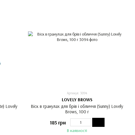
Артикул: 3094
LOVELY BROWS
te) Lovely
Віск в гранулах для брів і обличчя (Sunny) Lovely
Brows, 100 г
185 грн
В наявності