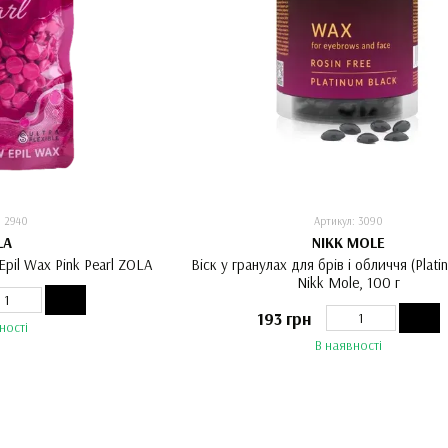
: 2940
Артикул: 3090
LA
NIKK MOLE
Epil Wax Pink Pearl ZOLA
Віск у гранулах для брів і обличчя (Plati
Nikk Mole, 100 г
193 грн
ності
В наявності