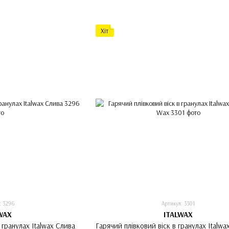
Хіт
: 3296
Артикул: 3301
WAX
ITALWAX
 гранулах Italwax Слива
Гарячий плівковий віск в гранулах Italwax