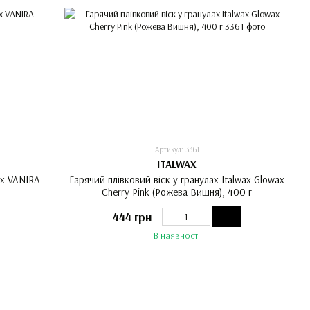
Артикул: 3361
ITALWAX
ax VANIRA
Гарячий плівковий віск у гранулах Italwax Glowax
Cherry Pink (Рожева Вишня), 400 г
444 грн
В наявності