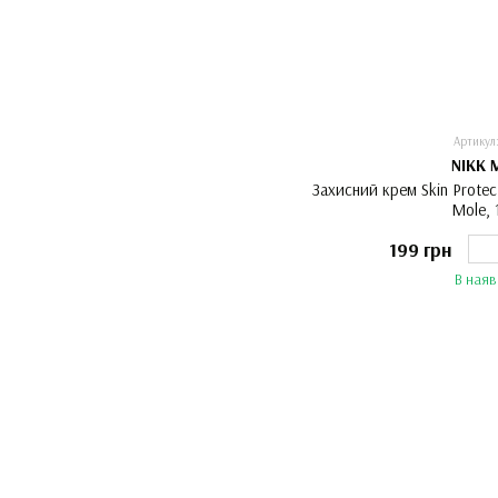
Артикул
NIKK 
Захисний крем Skin Protect
Mole, 
199 грн
В наяв