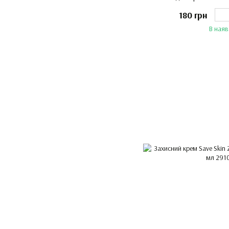
180 грн
В наяв