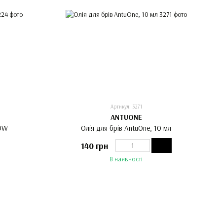
Артикул: 3271
ANTUONE
ROW
Олія для брів AntuOne, 10 мл
140 грн
В наявності