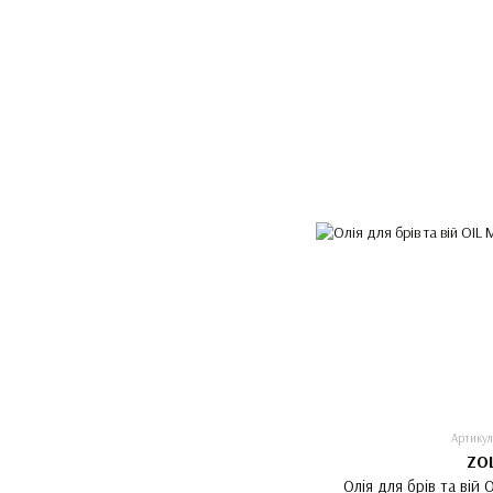
Артикул
ZO
Олія для брів та вій