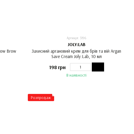
Артикул: 3196
JOLY:LAB
Wow Brow
Захисний аргановий крем для брів та вій Argan
Save Cream Joly:Lab, 10 мл
198 грн
В наявності
Розпродаж