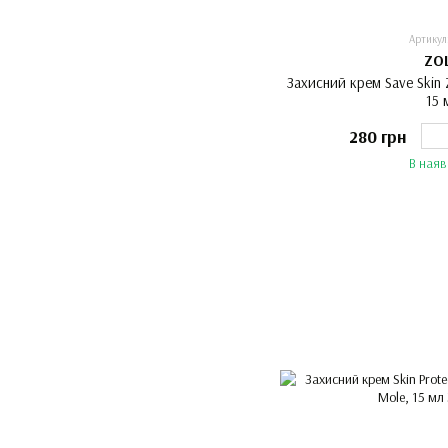
Артикул
ZO
Захисний крем Save Skin
15 
280 грн
В наяв