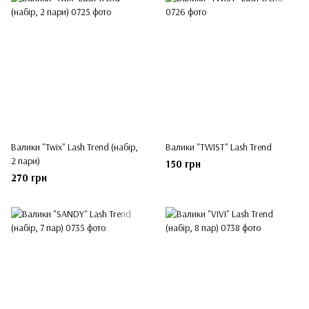
Валики "Twix" Lash Trend (набір,
Валики "TWIST" Lash Trend
2 пари)
150 грн
270 грн