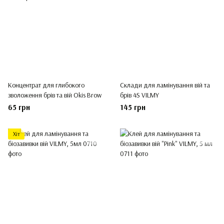
Концентрат для глибокого
Склади для ламінування вій та
зволоження брів та вій Okis Brow
брів 4S VILMY
65 грн
145 грн
Хіт