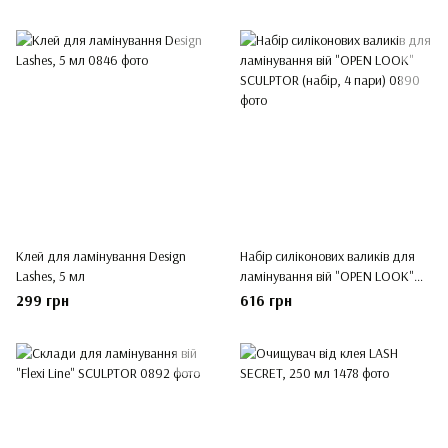
Клей для ламінування Design
Набір силіконових валиків для
Lashes, 5 мл
ламінування вій "OPEN LOOK"
SCULPTOR (набір, 4 пари)
299 грн
616 грн