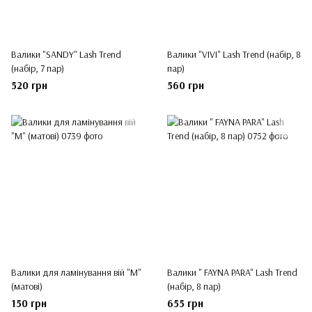
Валики "SANDY" Lash Trend
Валики "VIVI" Lash Trend (набір, 8
(набір, 7 пар)
пар)
520 грн
560 грн
Валики для ламінування вій "M"
Валики " FAYNA PARA" Lash Trend
(матові)
(набір, 8 пар)
150 грн
655 грн