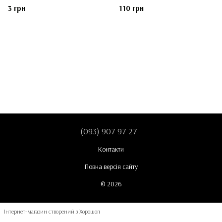
3 грн
110 грн
(093) 907 97 27
Контакти
Повна версія сайту
© 2026
Інтернет-магазин створений з Хорошоп