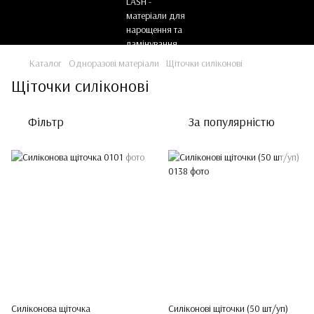
Каталог
Одноразові матеріали
Щіточки силіконові
Щіточки силіконові
Фільтр
За популярністю
Силіконова щіточка
Силіконові щіточки (50 шт/уп)