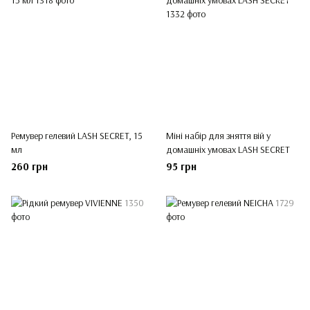
Ремувер гелевий LASH SECRET, 15
Міні набір для зняття вій у
мл
домашніх умовах LASH SECRET
260 грн
95 грн