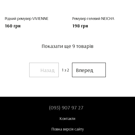
Рідкий ремувер VIVIENNE
Ремувер гелевий NEICHA
160 грн
198 грн
Показати ще 9 товарів
Назад
Вперед
1
з 2
(093) 907 97 27
Контакти
Повна версія сайту