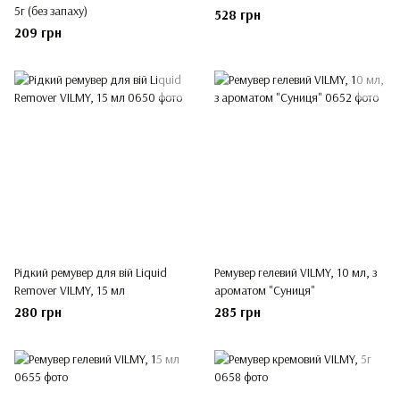
5г (без запаху)
528 грн
209 грн
Рідкий ремувер для вій Liquid
Ремувер гелевий VILMY, 10 мл, з
Remover VILMY, 15 мл
ароматом "Суниця"
280 грн
285 грн