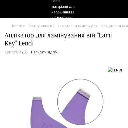
Каталог
Ламінування вій
Інструменти та аксесуари
Інструменти та 
Аплікатор для ламінування вій "Lami
Key" Lendi
Артикул:
4205
Написати відгук