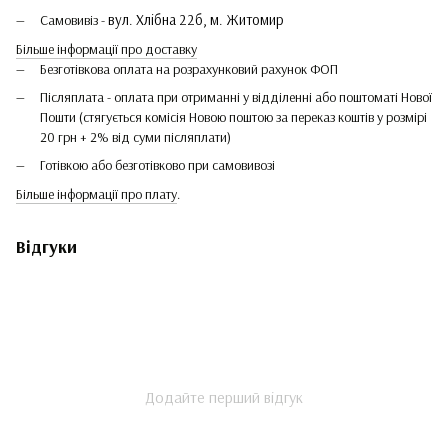
вул. Хлібна 22б, м. Житомир
Самовивіз -
Більше інформації про доставку
Безготівкова оплата на розрахунковий рахунок ФОП
Післяплата - оплата при отриманні у відділенні або поштоматі Нової
Пошти (стягується комісія Новою поштою за переказ коштів у розмірі
20 грн + 2% від суми післяплати)
Готівкою або безготівково при самовивозі
Більше інформації про плату
.
Відгуки
Додайте перший відгук