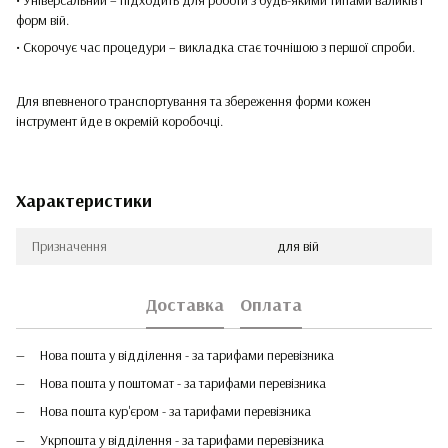
форм вій.
• Скорочує час процедури – викладка стає точнішою з першої спроби.
Для впевненого транспортування та збереження форми кожен
інструмент йде в окремій коробочці.
Характеристики
Призначення
для вій
Доставка
Оплата
Нова пошта у відділення - за тарифами перевізника
Нова пошта у поштомат - за тарифами перевізника
Нова пошта кур'єром - за тарифами перевізника
Укрпошта у відділення - за тарифами перевізника