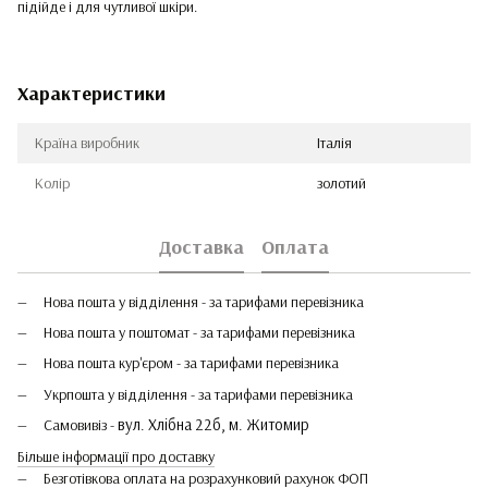
підійде і для чутливої шкіри.
Характеристики
Країна виробник
Італія
Колір
золотий
Доставка
Оплата
Нова пошта у відділення - за тарифами перевізника
Нова пошта у поштомат - за тарифами перевізника
Нова пошта кур'єром - за тарифами перевізника
Укрпошта у відділення - за тарифами перевізника
вул. Хлібна 22б, м. Житомир
Самовивіз -
Більше інформації про доставку
Безготівкова оплата на розрахунковий рахунок ФОП