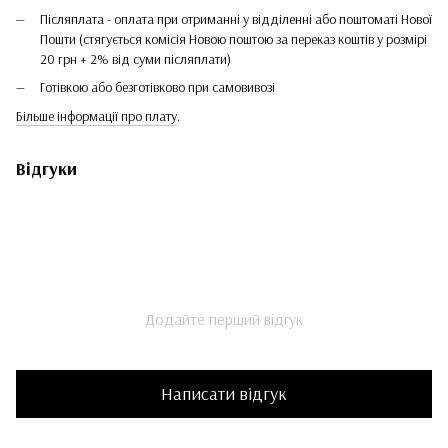
Післяплата - оплата при отриманні у відділенні або поштоматі Нової
Пошти (стягується комісія Новою поштою за переказ коштів у розмірі
20 грн + 2% від суми післяплати)
Готівкою або безготівково при самовивозі
Більше інформації про плату
.
Відгуки
Додайте перший відгук
Написати відгук