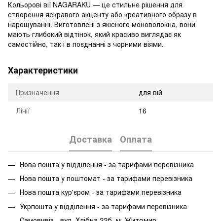
Кольорові вії NAGARAKU — це стильне рішення для
створення яскравого акценту або креативного образу в
нарощуванні. Виготовлені з якісного моноволокна, вони
мають глибокий відтінок, який красиво виглядає як
самостійно, так і в поєднанні з чорними віями.
Характеристики
Призначення
для вій
Лінії
16
Доставка
Оплата
Нова пошта у відділення - за тарифами перевізника
Нова пошта у поштомат - за тарифами перевізника
Нова пошта кур'єром - за тарифами перевізника
Укрпошта у відділення - за тарифами перевізника
вул. Хлібна 22б, м. Житомир
Самовивіз -