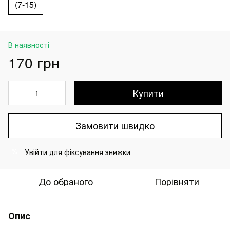
(7-15)
В наявності
170 грн
Купити
Замовити швидко
Увійти
для фіксування знижки
%
До обраного
Порівняти
Опис