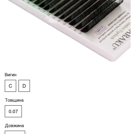
Вигин
C
D
Товщина
0.07
Довжина