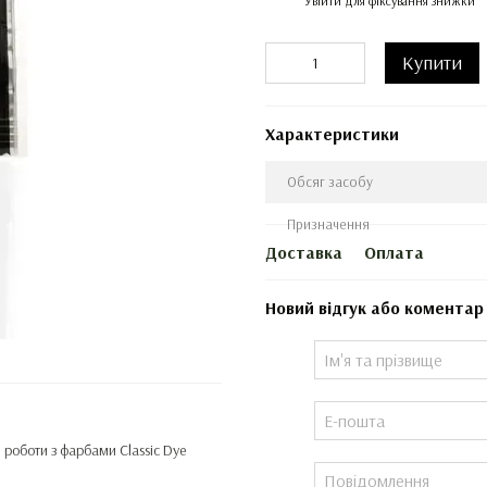
Увійти
для фіксування знижки
Купити
Характеристики
Обсяг засобу
Призначення
Доставка
Оплата
Новий відгук або коментар
роботи з фарбами Classic Dye