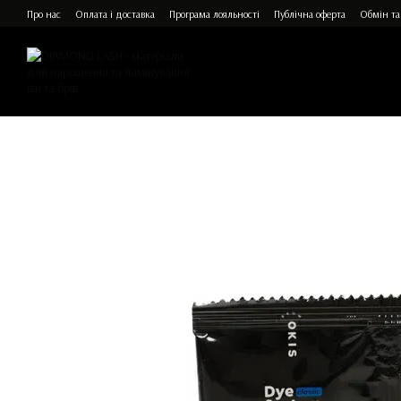
Перейти до основного контенту
Про нас
Оплата і доставка
Програма лояльності
Публічна оферта
Обмін та