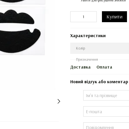
Увійти
для фіксування знижки
Купити
Характеристики
Колір
Призначення
Доставка
Оплата
Новий відгук або коментар