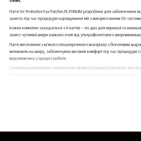
Опис
Патчі UV Protective Eye Patches PLATINUM розроблені для забезпечення 
захисту під час процедури нарощування вій з використанням UV-системи
Кожен комплект складається з 4 патчів — по два для верхньої та нижньої
захист чутливої ​​шкіри навколо очей від ультрафіолетового випромінюва
Патчі виготовлені з м'якого гіпоалергенного матеріалу з біогелевим ша
впливають на шкіру, забезпечують високий комфорт під час процедури та
відклеюючись у процесі роботи.
Спеціально розроблена універсальна форма ідеально підходить для буд
Патчі не вимагають підрізування або додаткового припасування, що зн