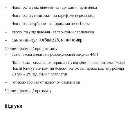
Нова пошта у відділення - за тарифами перевізника
Нова пошта у поштомат - за тарифами перевізника
Нова пошта кур'єром - за тарифами перевізника
Укрпошта у відділення - за тарифами перевізника
вул. Хлібна 22б, м. Житомир
Самовивіз -
Більше інформації про доставку
Безготівкова оплата на розрахунковий рахунок ФОП
Післяплата - оплата при отриманні у відділенні або поштоматі Нової
Пошти (стягується комісія Новою поштою за переказ коштів у розмірі
20 грн + 2% від суми післяплати)
Готівкою або безготівково при самовивозі
Більше інформації про плату
.
Відгуки