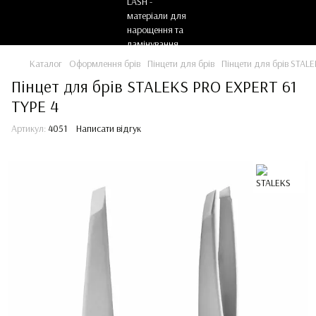
Каталог
Оформлення брів
Пінцети для брів
Пінцети для брів STAL
Пінцет для брів STALEKS PRO EXPERT 61
TYPE 4
Артикул:
4051
Написати відгук