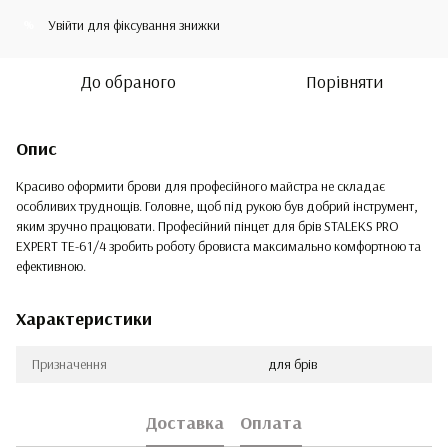
Увійти
для фіксування знижки
%
До обраного
Порівняти
Опис
Красиво оформити брови для професійного майстра не складає
особливих труднощів. Головне, щоб під рукою був добрий інструмент,
яким зручно працювати. Професійний пінцет для брів STALEKS PRO
EXPERT TE-61/4 зробить роботу бровиста максимально комфортною та
ефективною.
Характеристики
Призначення
для брів
Доставка
Оплата