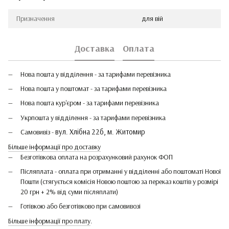
Призначення
для вій
Доставка
Оплата
Нова пошта у відділення - за тарифами перевізника
Нова пошта у поштомат - за тарифами перевізника
Нова пошта кур'єром - за тарифами перевізника
Укрпошта у відділення - за тарифами перевізника
вул. Хлібна 22б, м. Житомир
Самовивіз -
Більше інформації про доставку
Безготівкова оплата на розрахунковий рахунок ФОП
Післяплата - оплата при отриманні у відділенні або поштоматі Нової
Пошти (стягується комісія Новою поштою за переказ коштів у розмірі
20 грн + 2% від суми післяплати)
Готівкою або безготівково при самовивозі
Більше інформації про плату
.