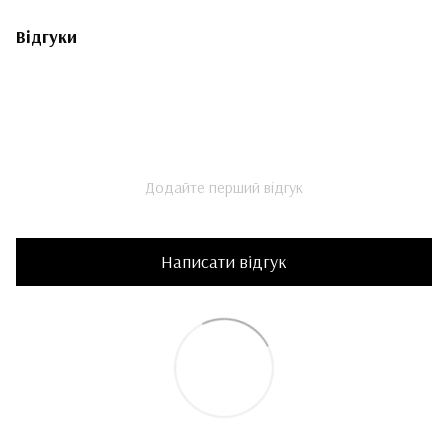
Відгуки
Додайте перший відгук
Написати відгук