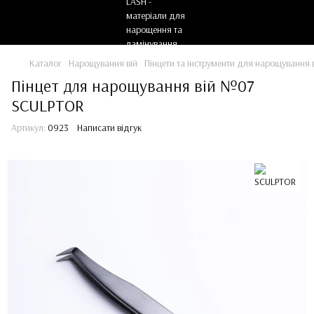
Каталог
Нарощування вій
Пінцети та інструменти для нарощування 
Пінцет для нарощування вій №07
SCULPTOR
Артикул:
0923
Написати відгук