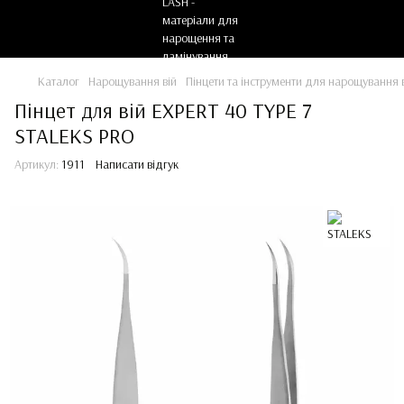
Каталог
Нарощування вій
Пінцети та інструменти для нарощування 
Пінцет для вій EXPERT 40 TYPE 7
STALEKS PRO
Артикул:
1911
Написати відгук