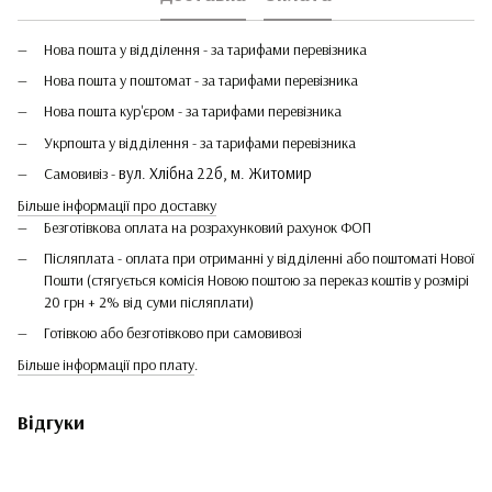
Нова пошта у відділення - за тарифами перевізника
Нова пошта у поштомат - за тарифами перевізника
Нова пошта кур'єром - за тарифами перевізника
Укрпошта у відділення - за тарифами перевізника
вул. Хлібна 22б, м. Житомир
Самовивіз -
Більше інформації про доставку
Безготівкова оплата на розрахунковий рахунок ФОП
Післяплата - оплата при отриманні у відділенні або поштоматі Нової
Пошти (стягується комісія Новою поштою за переказ коштів у розмірі
20 грн + 2% від суми післяплати)
Готівкою або безготівково при самовивозі
Більше інформації про плату
.
Відгуки