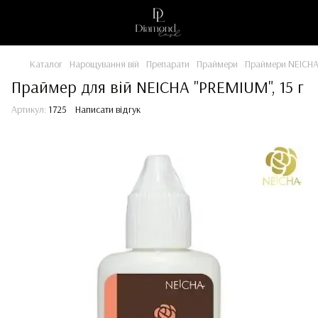
Каталог
Нарощування вій
Препарати
Праймери
Праймери NEICH
Праймер для вій NEICHA "PREMIUM", 15 г
Артикул:
1725
Написати відгук