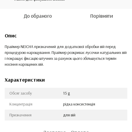
До обраного
Порівняти
Опис
Праймер NEICHA призначений для додаткової обробки вій перед
процедурою нарощування. Праймер розкриває лусочки натуральних вій
і покращує фіксацію штучних за рахунок цього збільшується термін
носіння нарощених вій.
Характеристики
Обсяг засобу
15 g
Концентрація
рідка консистенція
Призначення
для вій