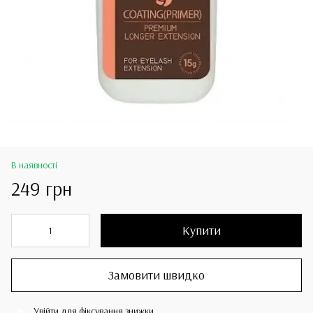
В наявності
249 грн
Купити
Замовити швидко
Увійти
для фіксування знижки
%