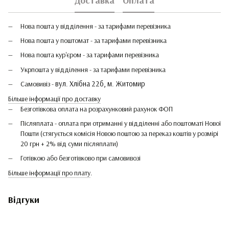
Доставка
Оплата
Нова пошта у відділення - за тарифами перевізника
Нова пошта у поштомат - за тарифами перевізника
Нова пошта кур'єром - за тарифами перевізника
Укрпошта у відділення - за тарифами перевізника
вул. Хлібна 22б, м. Житомир
Самовивіз -
Більше інформації про доставку
Безготівкова оплата на розрахунковий рахунок ФОП
Післяплата - оплата при отриманні у відділенні або поштоматі Нової
Пошти (стягується комісія Новою поштою за переказ коштів у розмірі
20 грн + 2% від суми післяплати)
Готівкою або безготівково при самовивозі
Більше інформації про плату
.
Відгуки