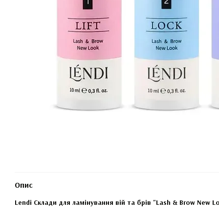
Опис
Lendi Склади для ламінування вій та брів "Lash & Brow New L