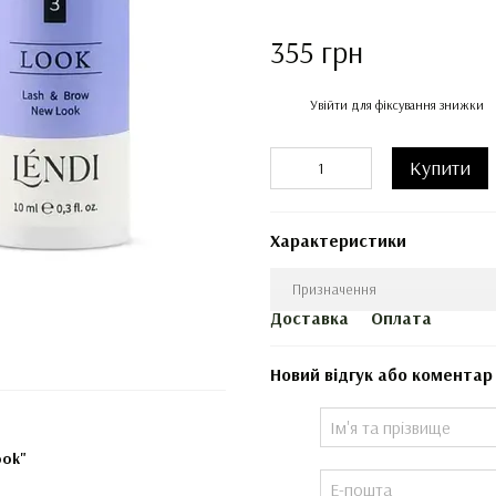
355 грн
%
Увійти
для фіксування знижки
Купити
Характеристики
Призначення
Доставка
Оплата
Новий відгук або коментар
ook"