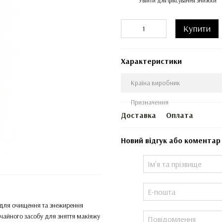
Увійти
для фіксування знижки
Купити
Характеристики
Країна виробник
Призначення
Доставка
Оплата
Новий відгук або коментар
 для очищення та знежирення
ичайного засобу для зняття макіяжу