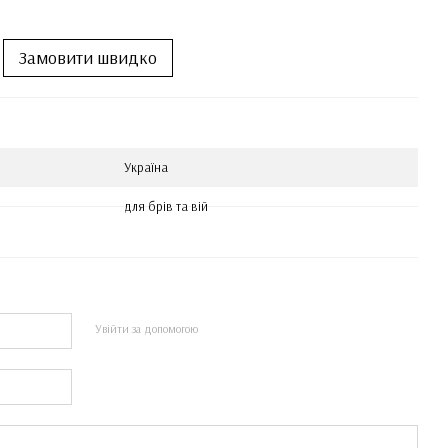
Замовити швидко
Україна
для брів та вій
Увійти за допомогою