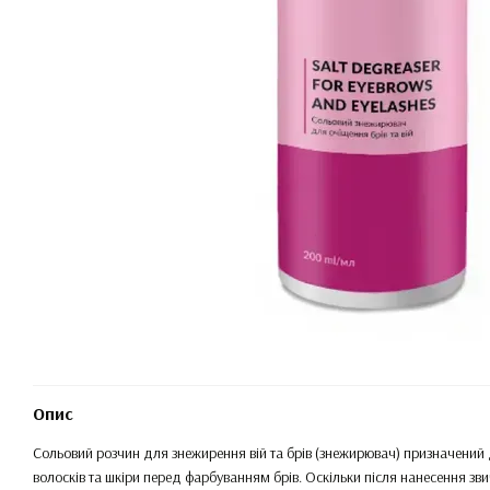
Опис
Сольовий розчин для знежирення вій та брів (знежирювач) призначений
волосків та шкіри перед фарбуванням брів. Оскільки після нанесення зв