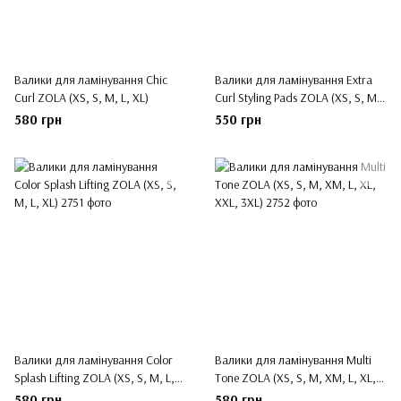
Валики для ламінування Chic
Валики для ламінування Extra
Curl ZOLA (XS, S, M, L, XL)
Curl Styling Pads ZOLA (XS, S, M,
M1, L, XL)
580 грн
550 грн
Валики для ламінування Color
Валики для ламінування Multi
Splash Lifting ZOLA (XS, S, M, L,
Tone ZOLA (XS, S, M, XM, L, XL,
XL)
XXL, 3XL)
580 грн
580 грн