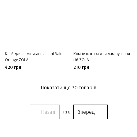
Клей для ламінування Lami Balm
Компенсатори для ламінування
Orange ZOLA
вій ZOLA
420 грн
210 грн
Показати ще 20 товарів
Назад
Вперед
1
з 6