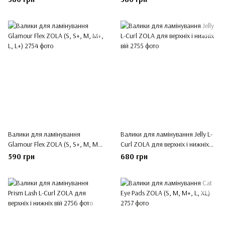
Валики для ламінування
Валики для ламінування Jelly L-
Glamour Flex ZOLA (S, S+, M, M+,
Curl ZOLA для верхніх і нижніх
L, L+)
вій
590 грн
680 грн