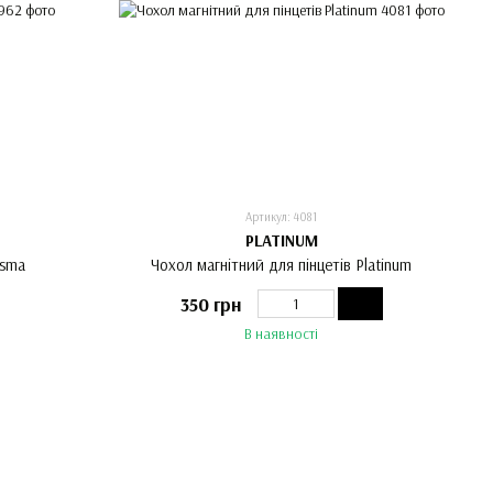
Артикул: 4081
PLATINUM
asma
Чохол магнітний для пінцетів Platinum
350 грн
В наявності