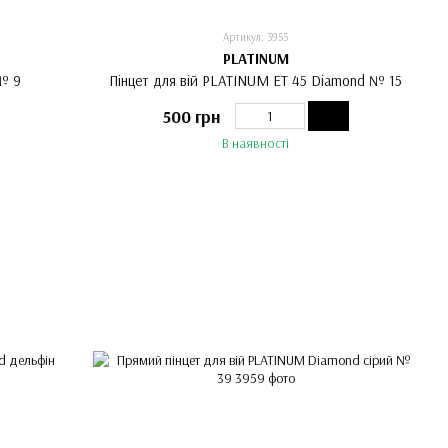
Артикул: 3955
PLATINUM
 № 9
Пінцет для вій PLATINUM ET 45 Diamond № 15
500 грн
В наявності