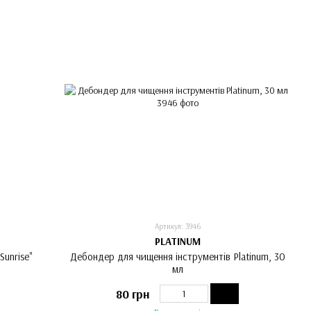
Артикул: 3946
PLATINUM
unrise"
Дебондер для чищення інструментів Platinum, 30
мл
80 грн