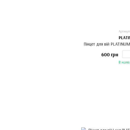
Артикул
PLAT
Пінцет для вій PLATINUM
600 грн
В наяв