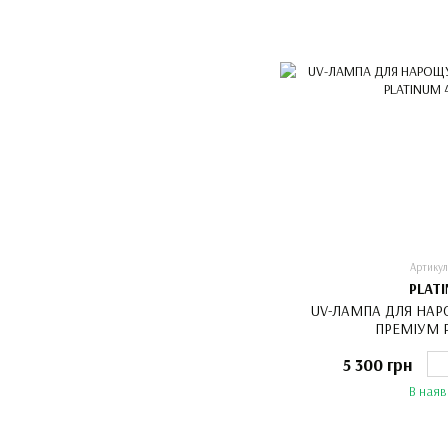
Артикул
PLAT
UV-ЛАМПА ДЛЯ НАР
ПРЕМІУМ 
5 300 грн
В наяв