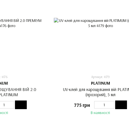
: 4176
Артикул: 4179
INUM
PLATINUM
ОЩУВАННЯ ВІЙ 2.0
UV-клей для нарощування вій PLA
PLATINUM
(прозорий), 5 мл
775 грн
ності
В наявності