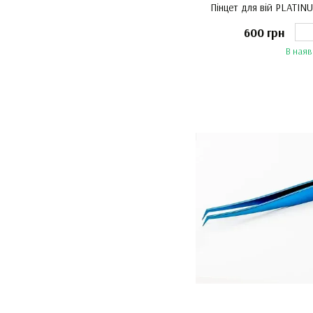
Пінцет для вій PLATI
600 грн
В наяв