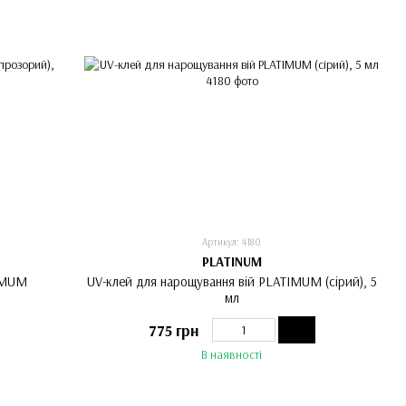
Артикул: 4180
PLATINUM
TIMUM
UV-клей для нарощування вій PLATIMUM (сірий), 5
мл
775 грн
В наявності