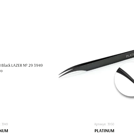
: 3949
Артикул: 3950
INUM
PLATINUM